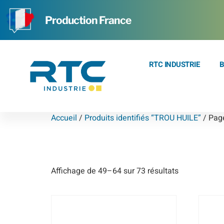
Production France
RTC INDUSTRIE
B
Accueil
/
Produits identifiés “TROU HUILE”
/ Pag
TROU HUILE
Affichage de 49–64 sur 73 résultats