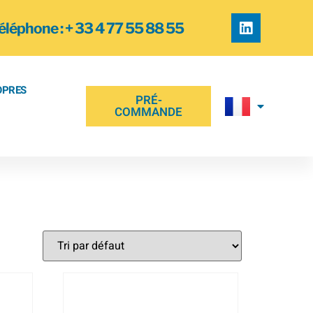
éléphone : + 33 4 77 55 88 55
OPRES
PRÉ-
COMMANDE