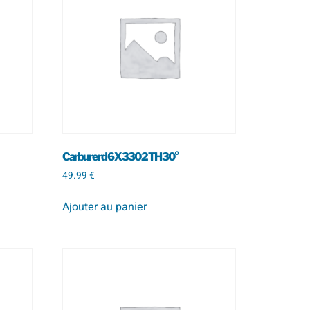
Carbure rd 6 X 330 2 TH 30°
49.99
€
Ajouter au panier