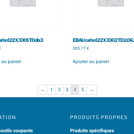
b rd 22 X 330 1 TD dia 3
EBAU carb rd 22 X 330 2 TD 2.0 6
€
305.77
€
 au panier
Ajouter au panier
←
1
2
3
4
5
→
ATION
PRODUITS PROPRES
 outils coupants
Produits spécifiques