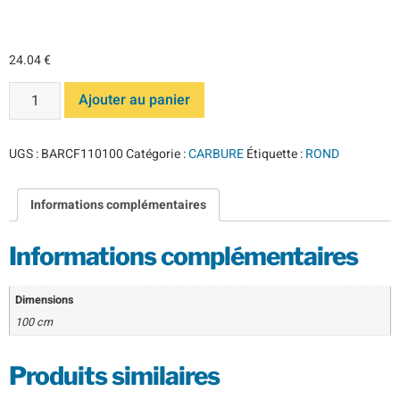
carbure K10F
24.04
€
Ajouter au panier
UGS :
BARCF110100
Catégorie :
CARBURE
Étiquette :
ROND
Informations complémentaires
Informations complémentaires
Dimensions
100 cm
Produits similaires