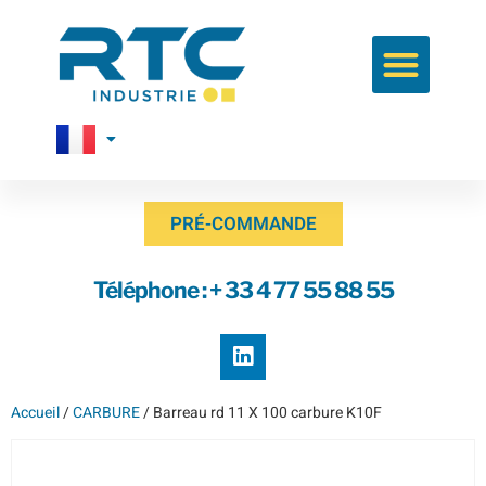
PRÉ-COMMANDE
Téléphone : + 33 4 77 55 88 55
Accueil
/
CARBURE
/ Barreau rd 11 X 100 carbure K10F