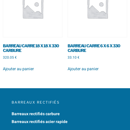
BARREAU CARRE 18 X 18 X 330
BARREAU CARRE 6 X 6 X 330
CARBURE
CARBURE
320.05
€
33.10
€
Ajouter au panier
Ajouter au panier
BARREAUX RECTIFIÉS
Barreaux rectifiés carbure
Barreaux rectifiés acier rapide