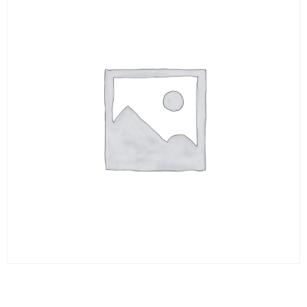
Barreau rd 11 X 100