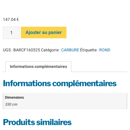
carbure* K10F
147.04
€
Ajouter au panier
UGS :
BARCF160325
Catégorie :
CARBURE
Étiquette :
ROND
Informations complémentaires
Informations complémentaires
Dimensions
330 cm
Produits similaires