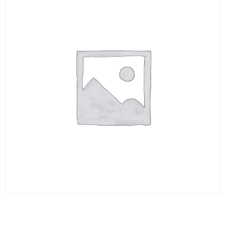
Barreau rd 16 x 330