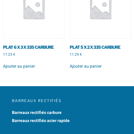
PLAT 6 X 3 X 335 CARBURE
PLAT 5 X 2 X 335 CARBURE
17.23
€
11.29
€
Ajouter au panier
Ajouter au panier
BARREAUX RECTIFIÉS
Barreaux rectifiés carbure
Barreaux rectifiés acier rapide