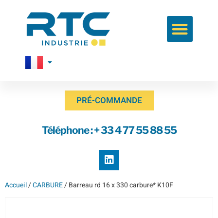
PRÉ-COMMANDE
Téléphone : + 33 4 77 55 88 55
Accueil
/
CARBURE
/ Barreau rd 16 x 330 carbure* K10F