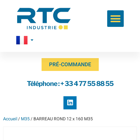
PRÉ-COMMANDE
Téléphone : + 33 4 77 55 88 55
Accueil
/
M35
/ BARREAU ROND 12 x 160 M35