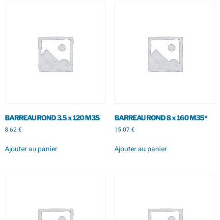
BARREAU ROND 3.5 x 120 M35
BARREAU ROND 8 x 160 M35*
8.62
€
15.07
€
Ajouter au panier
Ajouter au panier