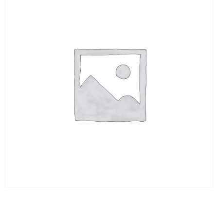
BARREAU ROND 12 x