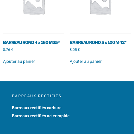
BARREAU ROND 4 x 160 M35*
BARREAU ROND 5 x 100 M42*
8.76
€
8.05
€
Ajouter au panier
Ajouter au panier
BARREAUX RECTIFIÉS
Barreaux rectifiés carbure
Barreaux rectifiés acier rapide