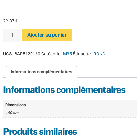
160 M35
22.87
€
Ajouter au panier
UGS :
BAR5120160
Catégorie :
M35
Étiquette :
ROND
Informations complémentaires
Informations complémentaires
Dimensions
160 cm
Produits similaires