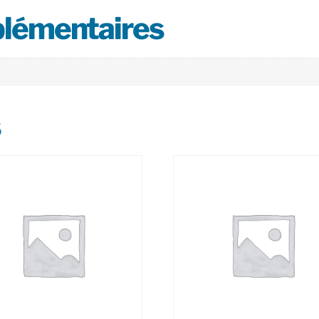
plémentaires