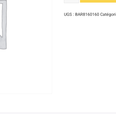
UGS :
BAR8160160
Catégori