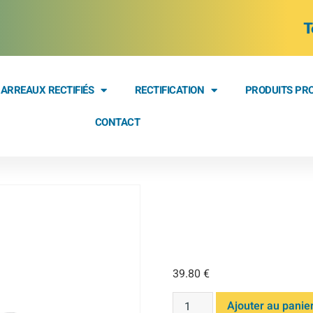
T
ARREAUX RECTIFIÉS
RECTIFICATION
PRODUITS PR
CONTACT
BARREAU
160 M42
39.80
€
Ajouter au panie