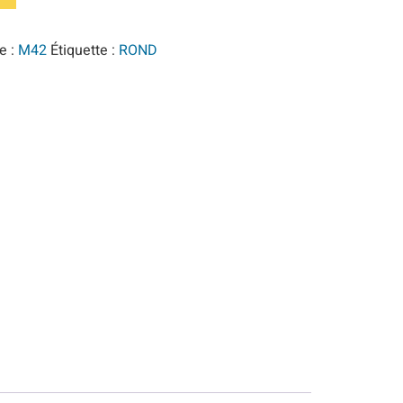
e :
M42
Étiquette :
ROND