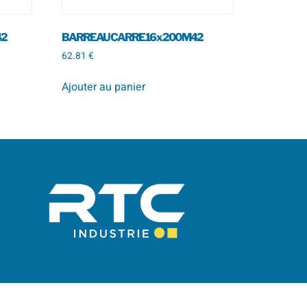
42
BARREAU CARRE 16 x 200 M42
62.81
€
Ajouter au panier