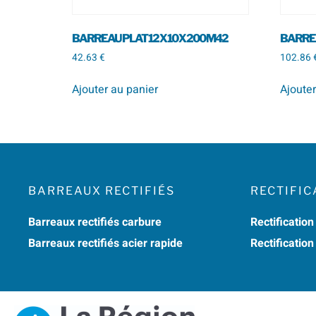
BARREAU PLAT 12 X 10 X 200 M42
BARREA
42.63
€
102.86
Ajouter au panier
Ajouter
BARREAUX RECTIFIÉS
RECTIFIC
Barreaux rectifiés carbure
Rectification
Barreaux rectifiés acier rapide
Rectificatio