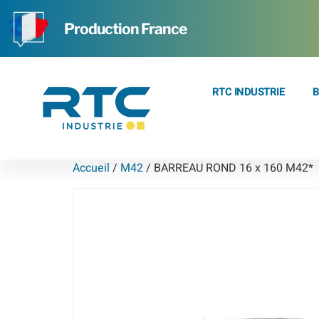
Production France
RTC INDUSTRIE
B
Accueil
/
M42
/ BARREAU ROND 16 x 160 M42*