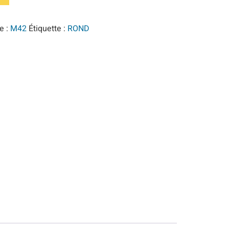
e :
M42
Étiquette :
ROND