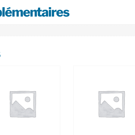
plémentaires