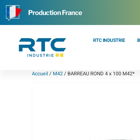
Production France
RTC INDUSTRIE
B
Accueil
/
M42
/ BARREAU ROND 4 x 100 M42*