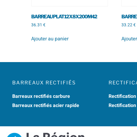
BARREAU PLAT 12 X 8 X 200 M42
BARREA
36.31
€
33.22
€
Ajouter au panier
Ajouter
BARREAUX RECTIFIÉS
RECTIFIC
Barreaux rectifiés carbure
Rectification
Barreaux rectifiés acier rapide
Rectificatio