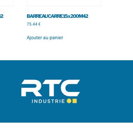
42
BARREAU CARRE 15 x 200 M42
75.44
€
Ajouter au panier