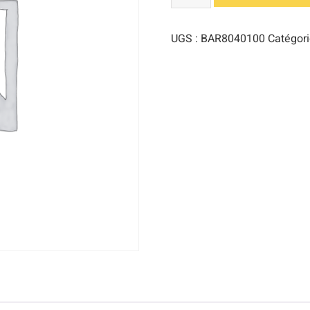
UGS :
BAR8040100
Catégori