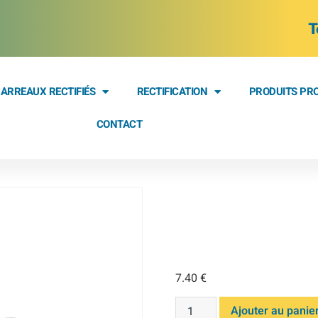
T
ARREAUX RECTIFIÉS
RECTIFICATION
PRODUITS PR
CONTACT
BARREAU
100 M42
7.40
€
Ajouter au panie