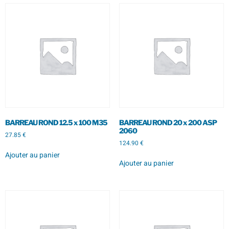
BARREAU ROND 12.5 x 100 M35
BARREAU ROND 20 x 200 ASP
2060
27.85
€
124.90
€
Ajouter au panier
Ajouter au panier