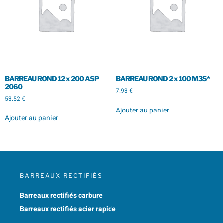
BARREAU ROND 12 x 200 ASP
BARREAU ROND 2 x 100 M35*
2060
7.93
€
53.52
€
Ajouter au panier
Ajouter au panier
BARREAUX RECTIFIÉS
Barreaux rectifiés carbure
Barreaux rectifiés acier rapide