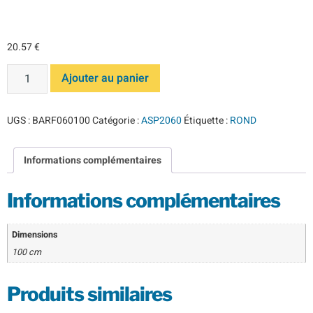
100 ASP2060
20.57
€
Ajouter au panier
UGS :
BARF060100
Catégorie :
ASP2060
Étiquette :
ROND
Informations complémentaires
Informations complémentaires
Dimensions
100 cm
Produits similaires