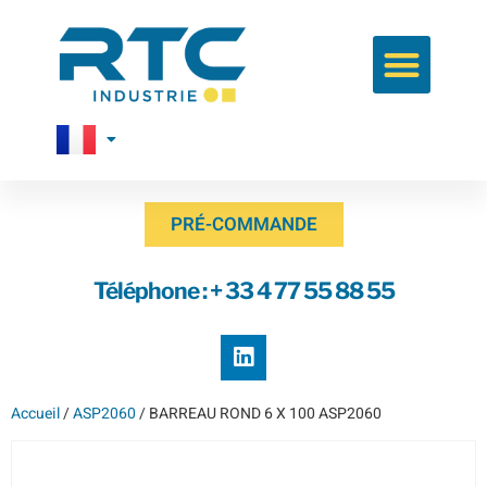
PRÉ-COMMANDE
Téléphone : + 33 4 77 55 88 55
Accueil
/
ASP2060
/ BARREAU ROND 6 X 100 ASP2060