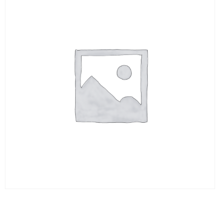
BARREAU ROND 6 X