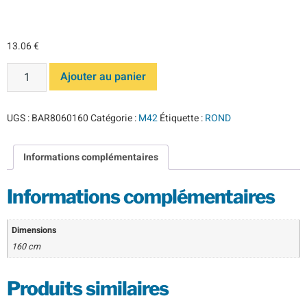
160 M42*
13.06
€
Ajouter au panier
UGS :
BAR8060160
Catégorie :
M42
Étiquette :
ROND
Informations complémentaires
Informations complémentaires
Dimensions
160 cm
Produits similaires