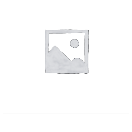
BARREAU ROND 6 x