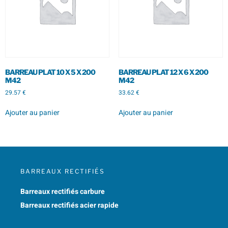
BARREAU PLAT 10 X 5 X 200
BARREAU PLAT 12 X 6 X 200
M42
M42
29.57
€
33.62
€
Ajouter au panier
Ajouter au panier
BARREAUX RECTIFIÉS
Barreaux rectifiés carbure
Barreaux rectifiés acier rapide