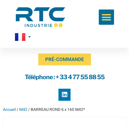
PRÉ-COMMANDE
Téléphone : + 33 4 77 55 88 55
Accueil
/
M42
/ BARREAU ROND 6 x 160 M42*