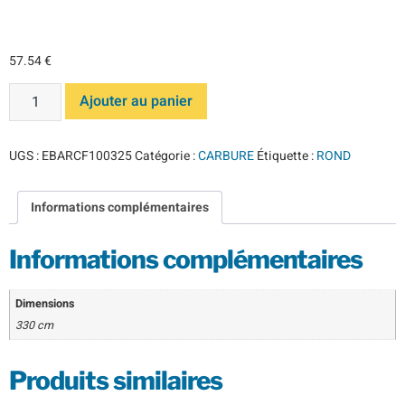
CARBURE
57.54
€
Ajouter au panier
UGS :
EBARCF100325
Catégorie :
CARBURE
Étiquette :
ROND
Informations complémentaires
Informations complémentaires
Dimensions
330 cm
Produits similaires