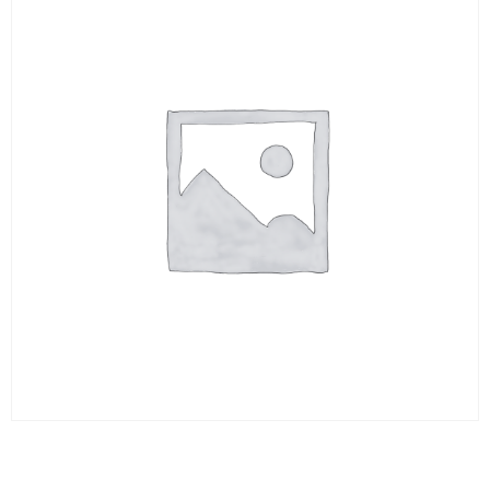
BRUT ROND 10 X 330