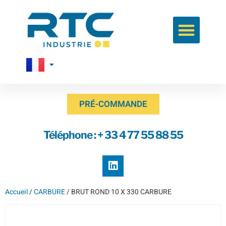
PRÉ-COMMANDE
Téléphone : + 33 4 77 55 88 55
Accueil
/
CARBURE
/ BRUT ROND 10 X 330 CARBURE