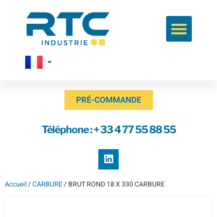
PRÉ-COMMANDE
Téléphone : + 33 4 77 55 88 55
Accueil
/
CARBURE
/ BRUT ROND 18 X 330 CARBURE