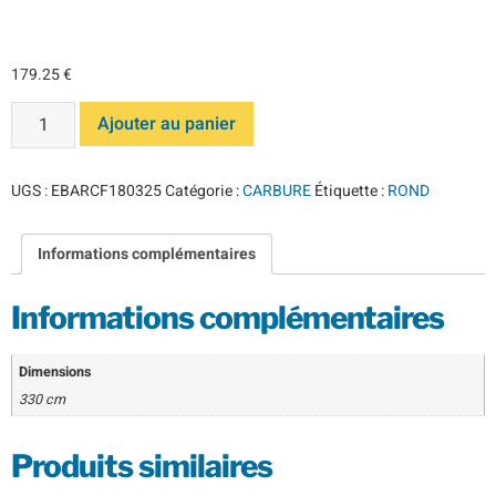
CARBURE
179.25
€
Ajouter au panier
UGS :
EBARCF180325
Catégorie :
CARBURE
Étiquette :
ROND
Informations complémentaires
Informations complémentaires
Dimensions
330 cm
Produits similaires