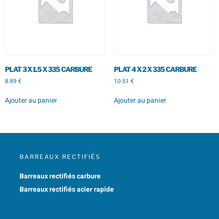
PLAT 3 X 1.5 X 335 CARBURE
PLAT 4 X 2 X 335 CARBURE
8.89
€
10.51
€
Ajouter au panier
Ajouter au panier
BARREAUX RECTIFIÉS
Barreaux rectifiés carbure
Barreaux rectifiés acier rapide