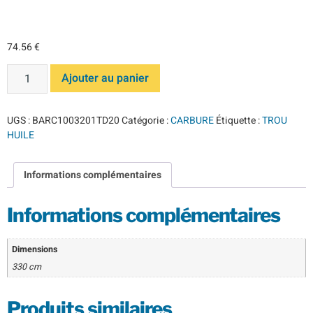
TD dia 2
74.56
€
Ajouter au panier
UGS :
BARC1003201TD20
Catégorie :
CARBURE
Étiquette :
TROU
HUILE
Informations complémentaires
Informations complémentaires
Dimensions
330 cm
Produits similaires