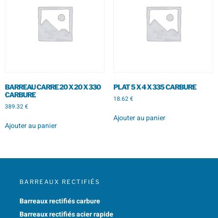
BARREAU CARRE 20 X 20 X 330
PLAT 5 X 4 X 335 CARBURE
CARBURE
18.62
€
389.32
€
Ajouter au panier
Ajouter au panier
BARREAUX RECTIFIÉS
Barreaux rectifiés carbure
Barreaux rectifiés acier rapide