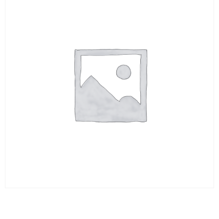
Carbure rd 10 X 320 1