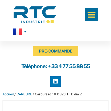
PRÉ-COMMANDE
Téléphone : + 33 4 77 55 88 55
Accueil
/
CARBURE
/ Carbure rd 10 X 320 1 TD dia 2