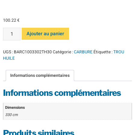
TH 30°
100.22
€
Ajouter au panier
UGS :
BARC1003302TH30
Catégorie :
CARBURE
Étiquette :
TROU
HUILE
Informations complémentaires
Informations complémentaires
Dimensions
330 cm
Produits similaires