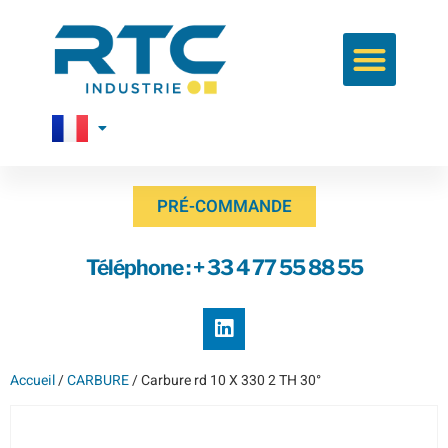
PRÉ-COMMANDE
Téléphone : + 33 4 77 55 88 55
Accueil
/
CARBURE
/ Carbure rd 10 X 330 2 TH 30°