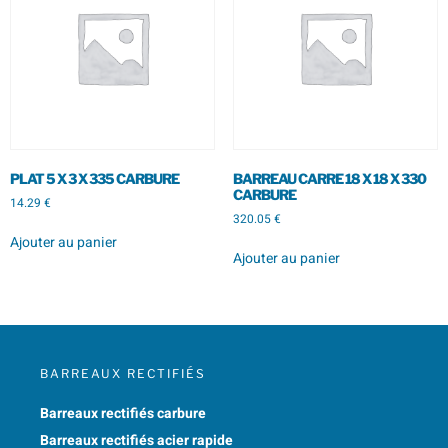
PLAT 5 X 3 X 335 CARBURE
BARREAU CARRE 18 X 18 X 330
CARBURE
14.29
€
320.05
€
Ajouter au panier
Ajouter au panier
BARREAUX RECTIFIÉS
Barreaux rectifiés carbure
Barreaux rectifiés acier rapide