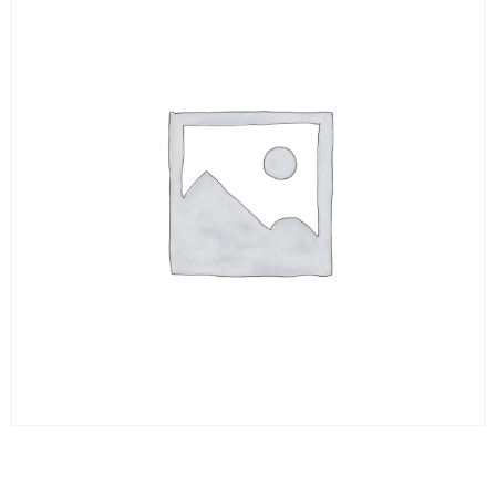
Carbure rd 10 X 330 2