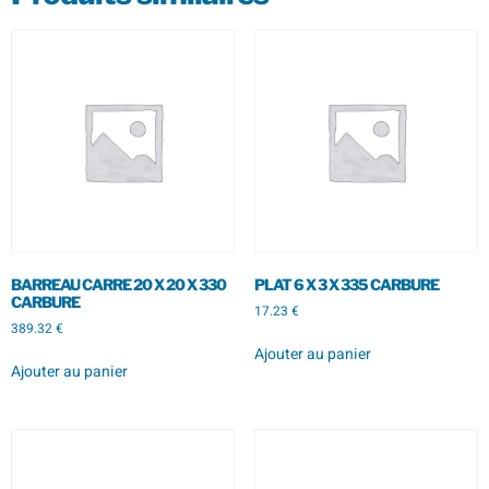
BARREAU CARRE 20 X 20 X 330
PLAT 6 X 3 X 335 CARBURE
CARBURE
17.23
€
389.32
€
Ajouter au panier
Ajouter au panier