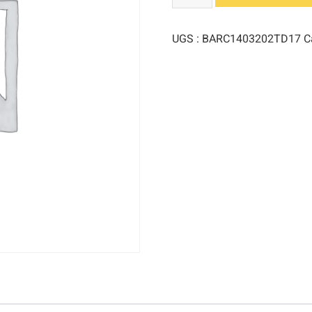
UGS :
BARC1403202TD17
C