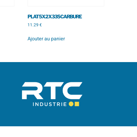
PLAT 5 X 2 X 335 CARBURE
11.29
€
Ajouter au panier