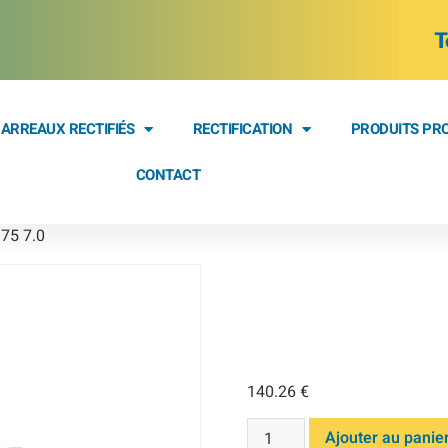
T
ARREAUX RECTIFIÉS
RECTIFICATION
PRODUITS PR
CONTACT
.75 7.0
Carbure 
1.75 7.0
140.26
€
Ajouter au panie