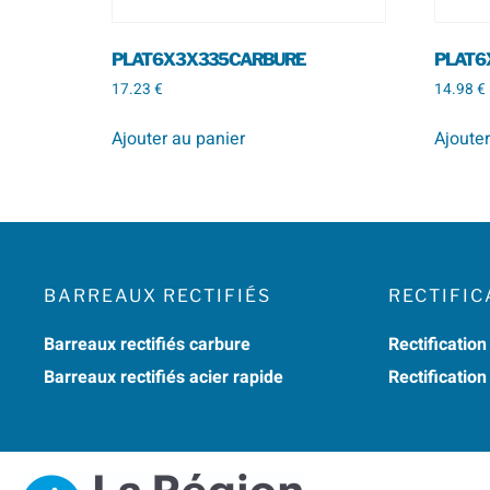
PLAT 6 X 3 X 335 CARBURE
PLAT 6 
17.23
€
14.98
€
Ajouter au panier
Ajouter
BARREAUX RECTIFIÉS
RECTIFIC
Barreaux rectifiés carbure
Rectification
Barreaux rectifiés acier rapide
Rectificatio