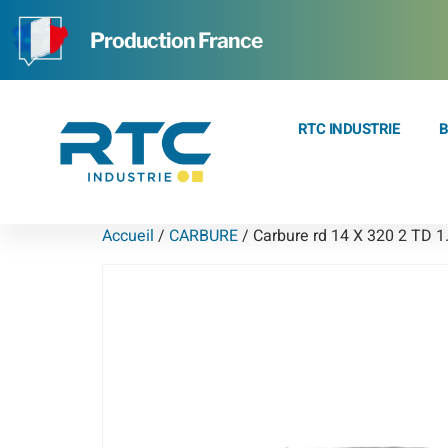
Production France
RTC INDUSTRIE
B
Accueil
/
CARBURE
/ Carbure rd 14 X 320 2 TD 1