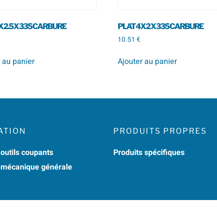
X 2.5 X 335 CARBURE
PLAT 4 X 2 X 335 CARBURE
10.51
€
 au panier
Ajouter au panier
ATION
PRODUITS PROPRES
 outils coupants
Produits spécifiques
n mécanique générale