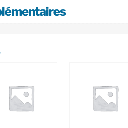
plémentaires