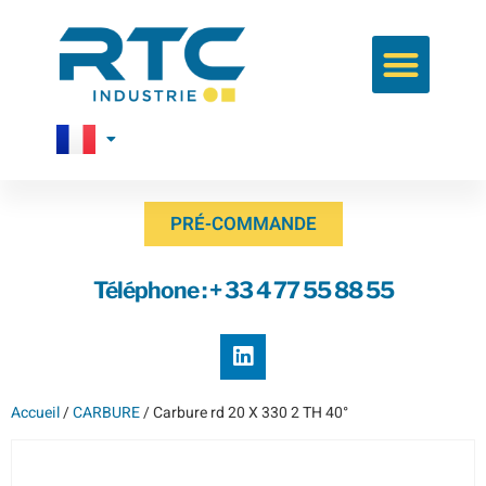
PRÉ-COMMANDE
Téléphone : + 33 4 77 55 88 55
Accueil
/
CARBURE
/ Carbure rd 20 X 330 2 TH 40°