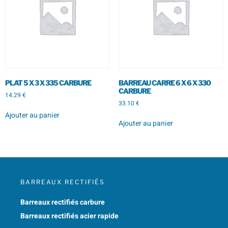
PLAT 5 X 3 X 335 CARBURE
BARREAU CARRE 6 X 6 X 330
CARBURE
14.29
€
33.10
€
Ajouter au panier
Ajouter au panier
BARREAUX RECTIFIÉS
Barreaux rectifiés carbure
Barreaux rectifiés acier rapide