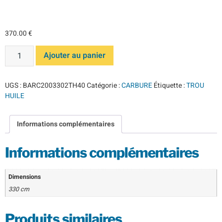
TH 40°
370.00
€
Ajouter au panier
UGS :
BARC2003302TH40
Catégorie :
CARBURE
Étiquette :
TROU
HUILE
Informations complémentaires
Informations complémentaires
Dimensions
330 cm
Produits similaires