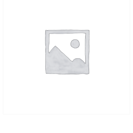
Carbure rd 20 X 330 2