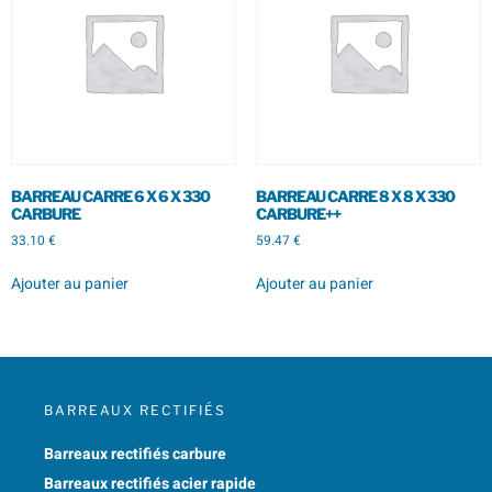
BARREAU CARRE 6 X 6 X 330
BARREAU CARRE 8 X 8 X 330
CARBURE
CARBURE++
33.10
€
59.47
€
Ajouter au panier
Ajouter au panier
BARREAUX RECTIFIÉS
Barreaux rectifiés carbure
Barreaux rectifiés acier rapide