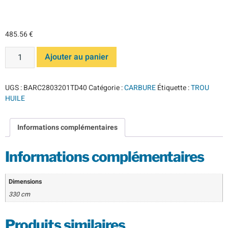
TD dia 4
485.56
€
Ajouter au panier
UGS :
BARC2803201TD40
Catégorie :
CARBURE
Étiquette :
TROU
HUILE
Informations complémentaires
Informations complémentaires
Dimensions
330 cm
Produits similaires