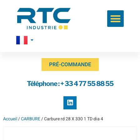
PRÉ-COMMANDE
Téléphone : + 33 4 77 55 88 55
Accueil
/
CARBURE
/ Carbure rd 28 X 330 1 TD dia 4