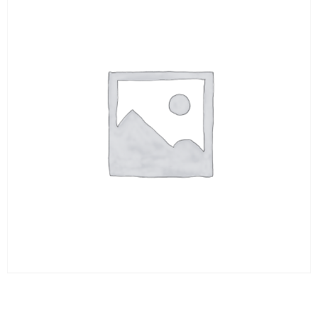
Carbure rd 28 X 330 1