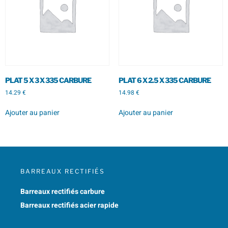
PLAT 5 X 3 X 335 CARBURE
PLAT 6 X 2.5 X 335 CARBURE
14.29
€
14.98
€
Ajouter au panier
Ajouter au panier
BARREAUX RECTIFIÉS
Barreaux rectifiés carbure
Barreaux rectifiés acier rapide