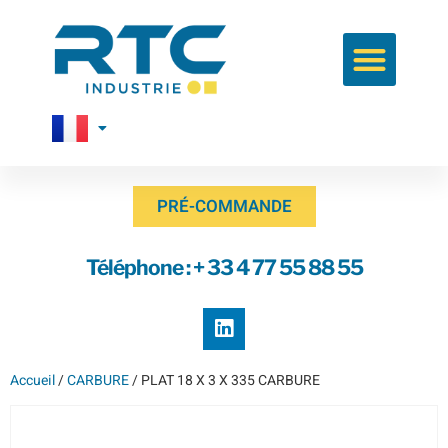
PRÉ-COMMANDE
Téléphone : + 33 4 77 55 88 55
Accueil
/
CARBURE
/ PLAT 18 X 3 X 335 CARBURE