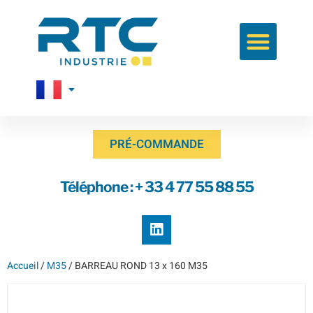
PRÉ-COMMANDE
Téléphone : + 33 4 77 55 88 55
Accueil
/
M35
/ BARREAU ROND 13 x 160 M35