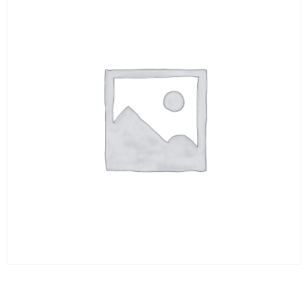
BARREAU ROND 13 x