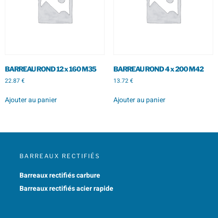
BARREAU ROND 12 x 160 M35
BARREAU ROND 4 x 200 M42
22.87
€
13.72
€
Ajouter au panier
Ajouter au panier
BARREAUX RECTIFIÉS
Barreaux rectifiés carbure
Barreaux rectifiés acier rapide