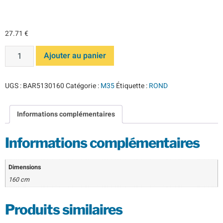
160 M35
27.71
€
Ajouter au panier
UGS :
BAR5130160
Catégorie :
M35
Étiquette :
ROND
Informations complémentaires
Informations complémentaires
Dimensions
160 cm
Produits similaires