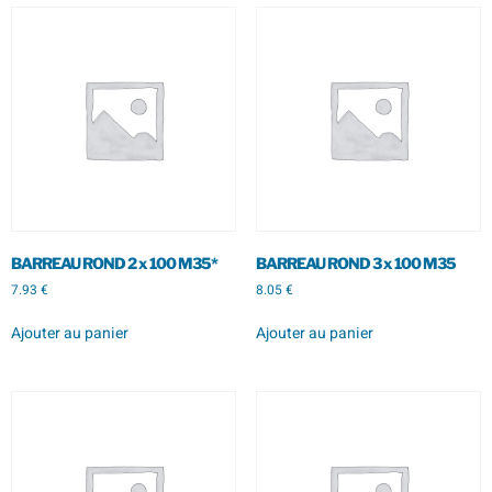
BARREAU ROND 2 x 100 M35*
BARREAU ROND 3 x 100 M35
7.93
€
8.05
€
Ajouter au panier
Ajouter au panier